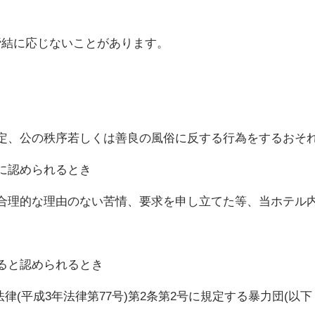
締結に応じないことがあります。
定、公の秩序若しくは善良の風俗に反する行為をするおそ
に認められるとき
合理的な理由のない苦情、要求を申し立てた等、当ホテル
ると認められるとき
平成3年法律第77号)第2条第2号に規定する暴力団(以下