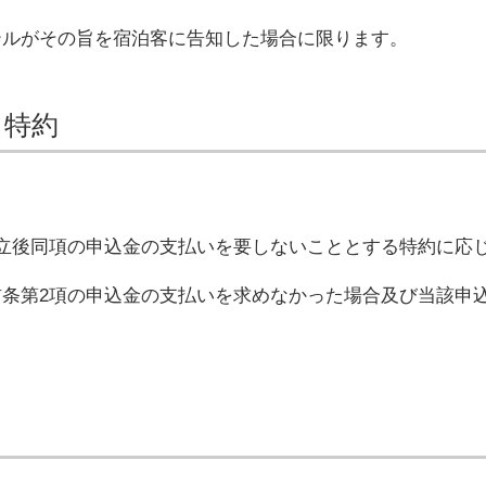
テルがその旨を宿泊客に告知した場合に限ります。
る特約
立後同項の申込金の支払いを要しないこととする特約に応
条第2項の申込金の支払いを求めなかった場合及び当該申