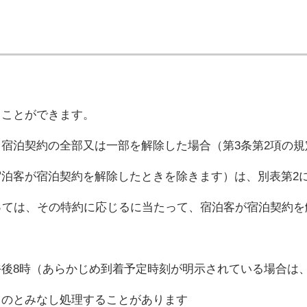
ることができます。
宿泊契約の全部又は一部を解除した場合（第3条第2項の
泊客が宿泊契約を解除したときを除きます）は、別表第2
っては、その特約に応じるに当たって、宿泊客が宿泊契約
後8時（あらかじめ到着予定時刻が明示されている場合は
ものとみなし処理することがあります