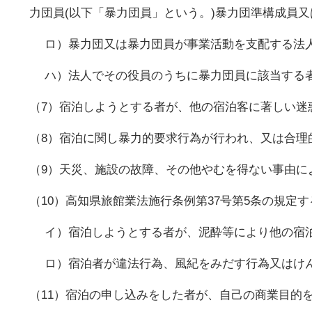
力団員(以下「暴力団員」という。)暴力団準構成員
ロ）暴力団又は暴力団員が事業活動を支配する法人
ハ）法人でその役員のうちに暴力団員に該当する
（7）宿泊しようとする者が、他の宿泊客に著しい迷
（8）宿泊に関し暴力的要求行為が行われ、又は合理
（9）天災、施設の故障、その他やむを得ない事由に
（10）高知県旅館業法施行条例第37号第5条の規定
イ）宿泊しようとする者が、泥酔等により他の宿泊
ロ）宿泊者が違法行為、風紀をみだす行為又はけん
（11）宿泊の申し込みをした者が、自己の商業目的