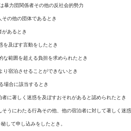
又は暴力団関係者その他の反社会的勢力
その他の団体であるとき
者があるとき
惑を及ぼす言動をしたとき
的な範囲を超える負担を求められたとき
より宿泊させることができないとき
する場合に該当するとき
者に著しく迷惑を及ぼすおそれがあると認められたとき
そうにわたる行為その他、他の宿泊者に対して著しく迷惑
を秘して申し込みをしたとき。