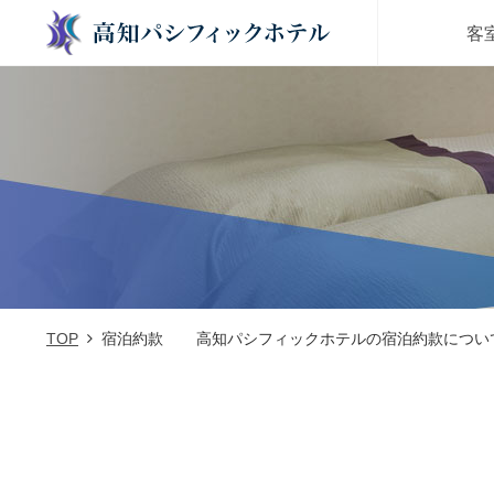
客
TOP
宿泊約款
高知パシフィックホテルの宿泊約款につい