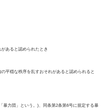
れがあると認められたとき
内の平穏な秩序を乱すおそれがあると認められると
「暴力団」という。)、同条第2条第6号に規定する暴