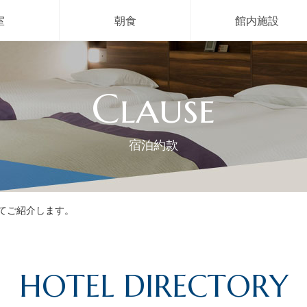
室
朝食
館内施設
Clause
宿泊約款
てご紹介します。
HOTEL DIRECTORY