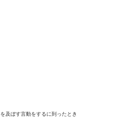
を及ぼす言動をするに到ったとき